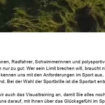
rinnen, Radfahrer, Schwimmerinnen und polysporti
nur zu gut: Wer sein Limit brechen will, braucht n
 kennen uns mit den Anforderungen im Sport aus, 
ind. Bei der Wahl der Sportbrille ist die Sportart e
 wir auch das Visualtraining an, damit Sie alles n
 uns darauf, mit Ihnen über das Glücksgefühl im S