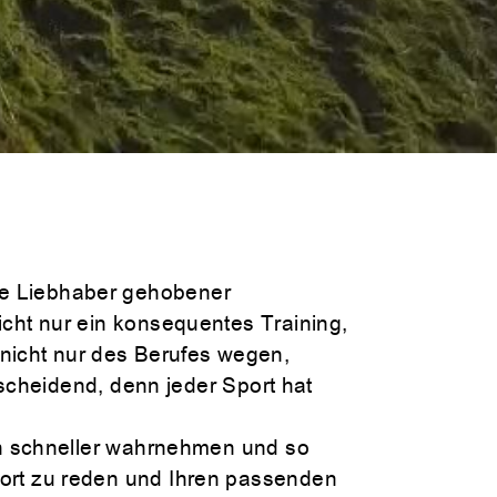
ve Liebhaber gehobener
icht nur ein konsequentes Training,
nicht nur des Berufes wegen,
ntscheidend, denn jeder Sport hat
och schneller wahrnehmen und so
port zu reden und Ihren passenden