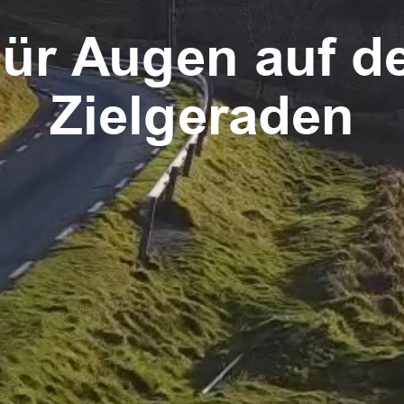
ür Augen auf d
Zielgeraden