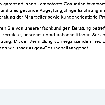
s garantiert Ihnen kompetente Gesundheitsvorsor
 rund ums gesunde Auge, langjährige Erfahrung u
atung der Mitarbeiter sowie kundenorientierte P
eren Sie von unserer fachkundigen Beratung betref
korrektur, unserem überdurchschnittlichen Servic
reuung. Mit der Vermittlung von ergänzenden medi
zen wir unser Augen-Gesundheitsangebot.