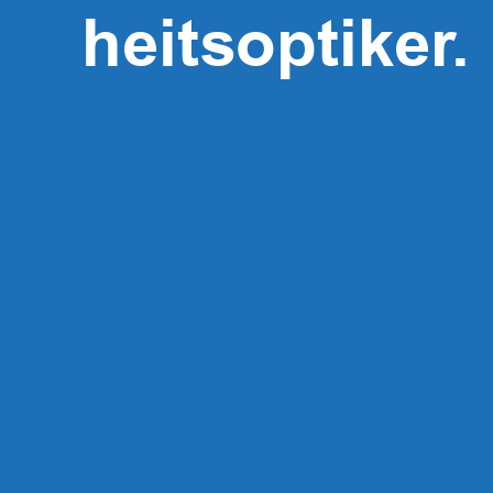
heits­optiker.