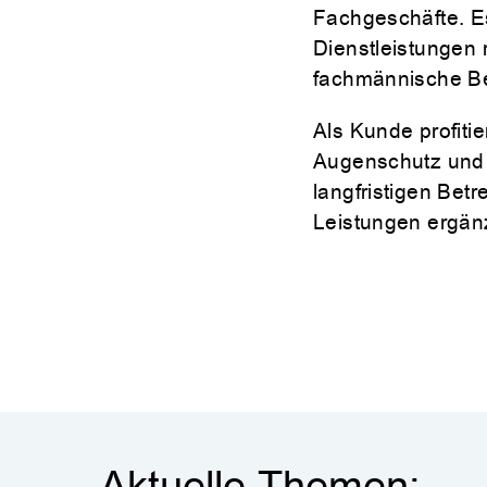
Fachgeschäfte. E
Dienstleistungen
fachmännische Ber
Als Kunde profiti
Augenschutz und -
langfristigen Bet
Leistungen ergän
Aktuelle Themen: