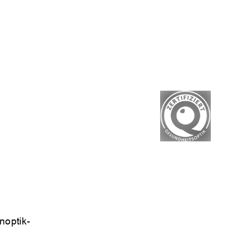
noptik-