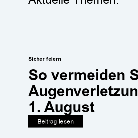
Sicher feiern
So vermeiden S
Augenverletzu
1. August
Beitrag lesen